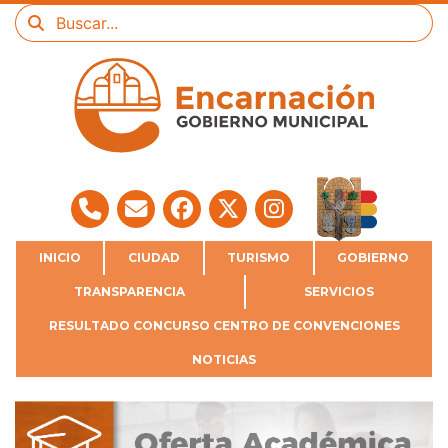
INICIO
CIUDAD
TURISMO
GOBIERNO
TRANSPARENCIA
SERVICIOS
RESULTADO CONCURSO CENTRO DE CONVENCIONES
NOTICIAS