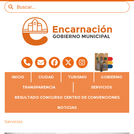
INICIO
CIUDAD
TURISMO
GOBIERNO
TRANSPARENCIA
SERVICIOS
RESULTADO CONCURSO CENTRO DE CONVENCIONES
NOTICIAS
Servicios