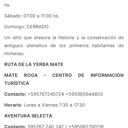
hs.
Sábado: 07:00 a 11:00 hs.
Domingo: CERRADO
Un sitio que atesora la historia y la conservación de
antiguos utensilios de los primeros habitantes de
Hohenau.
RUTA DE LA YERBA MATE
MATE ROGA – CENTRO DE INFORMACIÓN
TURÍSTICA
Contacto:
+595767240724 +595985644803
Horario
: Lunes a Viernes 7:30 a 17:30
AVENTURA SELECTA
Contacto
: 595767 240 247 / +595982700116