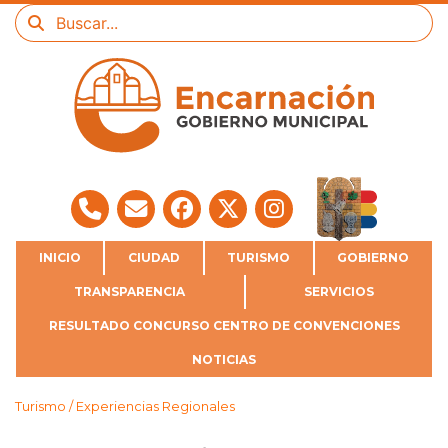
INICIO
CIUDAD
TURISMO
GOBIERNO
TRANSPARENCIA
SERVICIOS
RESULTADO CONCURSO CENTRO DE CONVENCIONES
NOTICIAS
Turismo / Experiencias Regionales