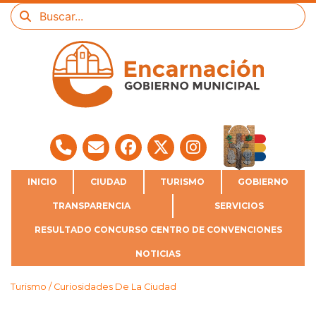
INICIO
CIUDAD
TURISMO
GOBIERNO
TRANSPARENCIA
SERVICIOS
RESULTADO CONCURSO CENTRO DE CONVENCIONES
NOTICIAS
Turismo / Curiosidades De La Ciudad