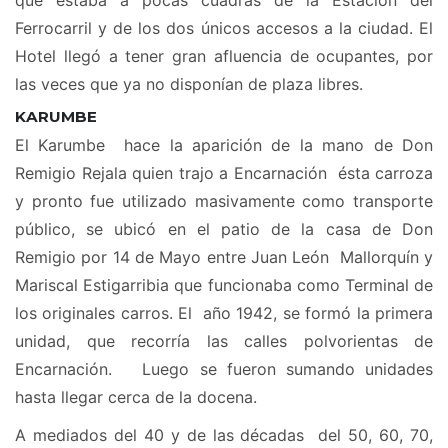
que estaba a pocas cuadras de la Estación del
Ferrocarril y de los dos únicos accesos a la ciudad. El
Hotel llegó a tener gran afluencia de ocupantes, por
las veces que ya no disponían de plaza libres.
KARUMBE
El Karumbe hace la aparición de la mano de Don
Remigio Rejala quien trajo a Encarnación ésta carroza
y pronto fue utilizado masivamente como transporte
público, se ubicó en el patio de la casa de Don
Remigio por 14 de Mayo entre Juan León Mallorquín y
Mariscal Estigarribia que funcionaba como Terminal de
los originales carros. El año 1942, se formó la primera
unidad, que recorría las calles polvorientas de
Encarnación. Luego se fueron sumando unidades
hasta llegar cerca de la docena.
A mediados del 40 y de las décadas del 50, 60, 70,