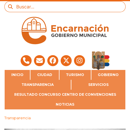
INICIO
CIUDAD
TURISMO
GOBIERNO
TRANSPARENCIA
SERVICIOS
RESULTADO CONCURSO CENTRO DE CONVENCIONES
NOTICIAS
Transparencia