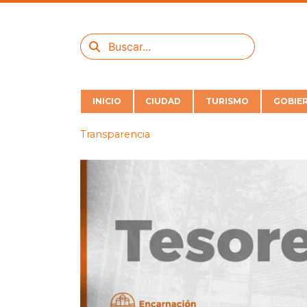
INICIO
CIUDAD
TURISMO
GOBIE
Transparencia