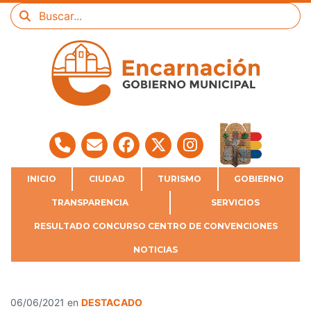
INICIO
CIUDAD
TURISMO
GOBIERNO
TRANSPARENCIA
SERVICIOS
RESULTADO CONCURSO CENTRO DE CONVENCIONES
NOTICIAS
06/06/2021
en
DESTACADO