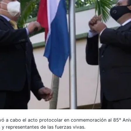
evó a cabo el acto protocolar en conmemoración al 85° Aniv
 y representantes de las fuerzas vivas.