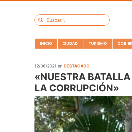
INICIO
CIUDAD
TURISMO
GOBIE
12/06/2021
en
DESTACADO
«NUESTRA BATALLA 
LA CORRUPCIÓN»