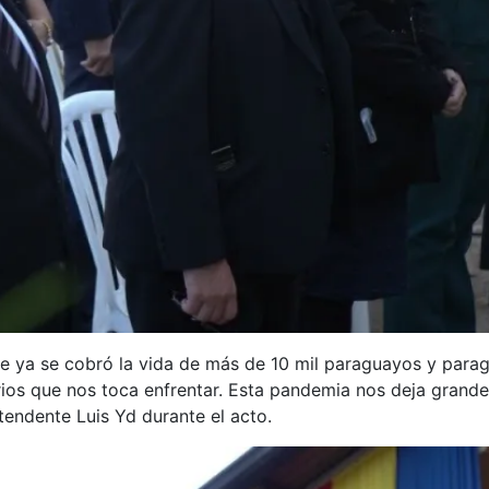
que ya se cobró la vida de más de 10 mil paraguayos y pa
rios que nos toca enfrentar. Esta pandemia nos deja grande
ntendente Luis Yd durante el acto.