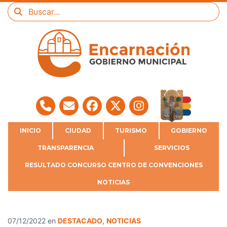
INICIO
CIUDAD
TURISMO
GOBIERNO
TRANSPARENCIA
SERVICIOS
RESULTADO CONCURSO CENTRO DE CONVENCIONES
NOTICIAS
07/12/2022
en
DESTACADO
,
NOTICIAS