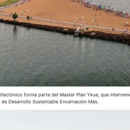
uitectónico forma parte del Master Plan Ykua, que intervi
lan de Desarrollo Sustentable Encarnación Más.