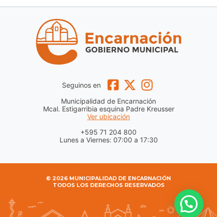
Seguinos en
Municipalidad de Encarnación
Mcal. Estigarribia esquina Padre Kreusser
Ver ubicación
+595 71 204 800
Lunes a Viernes: 07:00 a 17:30
© 2026 MUNICIPALIDAD DE ENCARNACIÓN
TODOS LOS DERECHOS RESERVADOS