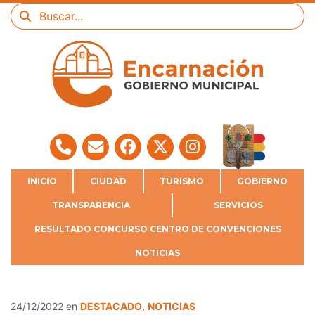
INICIO
CIUDAD
TURISMO
GOBIERNO
TRANSPARENCIA
SERVICIOS
RESULTADO CONCURSO CENTRO DE CONVENCIONES
NOTICIAS
24/12/2022
en
DESTACADO
,
NOTICIAS