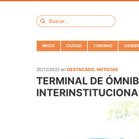
INICIO
CIUDAD
TURISMO
GOBIE
20/12/2022
en
DESTACADO
,
NOTICIAS
TERMINAL DE ÓMNI
INTERINSTITUCIONA